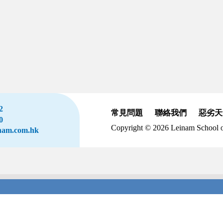
2
常見問題
聯絡我們
惡劣天
0
Copyright © 2026 Leinam School o
inam.com.hk