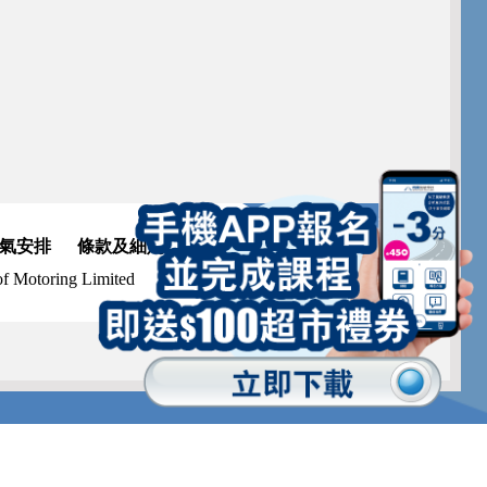
氣安排
條款及細則
f Motoring Limited