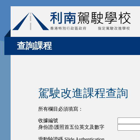
查詢課程
駕駛改進課程查詢
所有欄目必須填寫：
收據編號
身份證/護照首五位英文及數字
滑動驗證碼 Slide Authentication