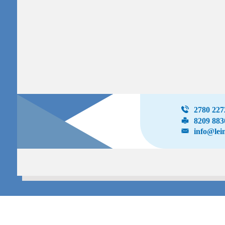
2780 227
8209 883
info@le